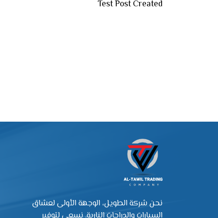
Test Post Created
نحن شركة الطويل، الوجهة الأولى لعشاق
السيارات والدراجات النارية. نسعى لتوفير