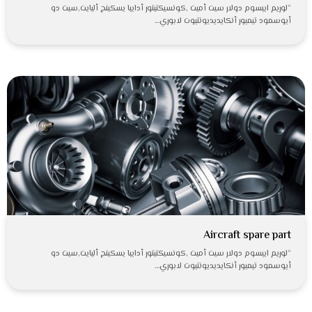
“لوريم ايبسوم دولار سيت أميت ,كونسيكتيتور أدايبا يسكينج أليايت,سيت دو
أيوسمود تيمبور أنكايديديونتيوت لابوري…
Aircraft spare part
“لوريم ايبسوم دولار سيت أميت ,كونسيكتيتور أدايبا يسكينج أليايت,سيت دو
أيوسمود تيمبور أنكايديديونتيوت لابوري…