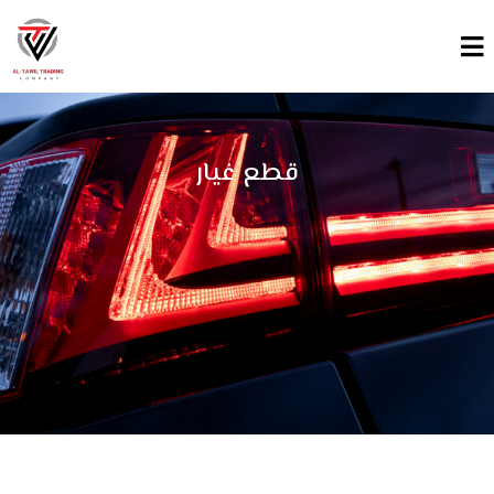
قطع غيار