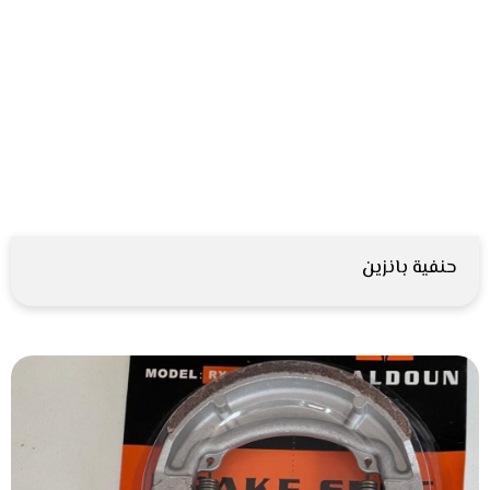
حنفية بانزين