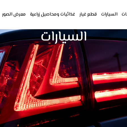
ات
السيارات
قطع غيار
غذائيات ومحاصيل زراعية
معرض الصور
السيارات