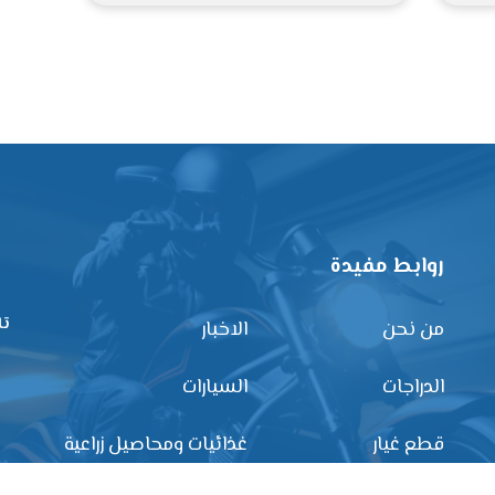
روابط مفيدة
تا
من نحن
الاخبار
الدراجات
السيارات
قطع غيار
غذائيات ومحاصيل زراعية