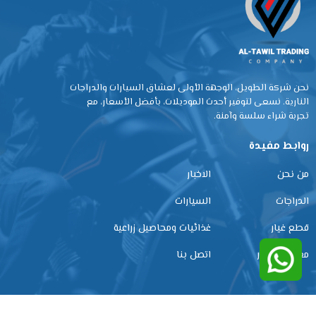
نحن شركة الطويل، الوجهة الأولى لعشاق السيارات والدراجات
النارية. نسعى لتوفير أحدث الموديلات، بأفضل الأسعار، مع
تجربة شراء سلسة وآمنة.
روابط مفيدة
من نحن
الاخبار
الدراجات
السيارات
قطع غيار
غذائيات ومحاصيل زراعية
معرض الصور
اتصل بنا
تابعنا عبر وسائل التواصل الاجتماعي