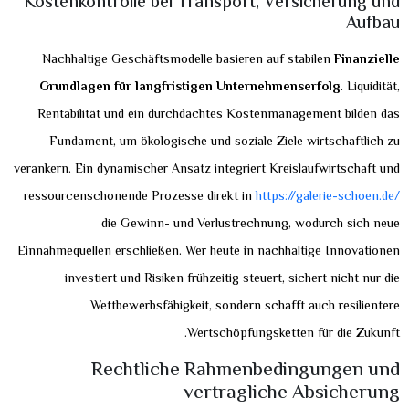
Kostenkontrolle bei Transport, Versicherung und
Aufbau
Nachhaltige Geschäftsmodelle basieren auf stabilen
Finanzielle
Grundlagen für langfristigen Unternehmenserfolg
. Liquidität,
Rentabilität und ein durchdachtes Kostenmanagement bilden das
Fundament, um ökologische und soziale Ziele wirtschaftlich zu
verankern. Ein dynamischer Ansatz integriert Kreislaufwirtschaft und
ressourcenschonende Prozesse direkt in
https://galerie-schoen.de/
die Gewinn- und Verlustrechnung, wodurch sich neue
Einnahmequellen erschließen. Wer heute in nachhaltige Innovationen
investiert und Risiken frühzeitig steuert, sichert nicht nur die
Wettbewerbsfähigkeit, sondern schafft auch resilientere
Wertschöpfungsketten für die Zukunft.
Rechtliche Rahmenbedingungen und
vertragliche Absicherung