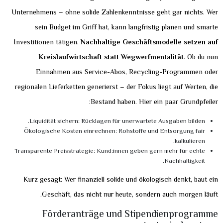
Unternehmens – ohne solide Zahlenkenntnisse geht gar nichts. Wer
sein Budget im Griff hat, kann langfristig planen und smarte
Investitionen tätigen.
Nachhaltige Geschäftsmodelle setzen auf
Kreislaufwirtschaft statt Wegwerfmentalität
. Ob du nun
Einnahmen aus Service-Abos, Recycling-Programmen oder
regionalen Lieferketten generierst – der Fokus liegt auf Werten, die
Bestand haben. Hier ein paar Grundpfeiler:
Liquidität sichern: Rücklagen für unerwartete Ausgaben bilden.
Ökologische Kosten einrechnen: Rohstoffe und Entsorgung fair
kalkulieren.
Transparente Preisstrategie: Kund:innen geben gern mehr für echte
Nachhaltigkeit.
Kurz gesagt: Wer finanziell solide und ökologisch denkt, baut ein
Geschäft, das nicht nur heute, sondern auch morgen läuft.
Förderanträge und Stipendienprogramme