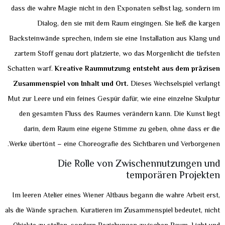
dass die wahre Magie nicht in den Exponaten selbst lag, sondern im
Dialog, den sie mit dem Raum eingingen. Sie ließ die kargen
Backsteinwände sprechen, indem sie eine Installation aus Klang und
zartem Stoff genau dort platzierte, wo das Morgenlicht die tiefsten
Schatten warf.
Kreative Raumnutzung entsteht aus dem präzisen
Zusammenspiel von Inhalt und Ort.
Dieses Wechselspiel verlangt
Mut zur Leere und ein feines Gespür dafür, wie eine einzelne Skulptur
den gesamten Fluss des Raumes verändern kann. Die Kunst liegt
darin, dem Raum eine eigene Stimme zu geben, ohne dass er die
Werke übertönt – eine Choreografie des Sichtbaren und Verborgenen.
Die Rolle von Zwischennutzungen und
temporären Projekten
Im leeren Atelier eines Wiener Altbaus begann die wahre Arbeit erst,
als die Wände sprachen. Kuratieren im Zusammenspiel bedeutet, nicht