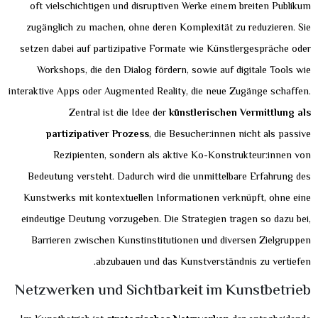
oft vielschichtigen und disruptiven Werke einem breiten Publikum
zugänglich zu machen, ohne deren Komplexität zu reduzieren. Sie
setzen dabei auf partizipative Formate wie Künstlergespräche oder
Workshops, die den Dialog fördern, sowie auf digitale Tools wie
interaktive Apps oder Augmented Reality, die neue Zugänge schaffen.
Zentral ist die Idee der
künstlerischen Vermittlung als
partizipativer Prozess
, die Besucher:innen nicht als passive
Rezipienten, sondern als aktive Ko-Konstrukteur:innen von
Bedeutung versteht. Dadurch wird die unmittelbare Erfahrung des
Kunstwerks mit kontextuellen Informationen verknüpft, ohne eine
eindeutige Deutung vorzugeben. Die Strategien tragen so dazu bei,
Barrieren zwischen Kunstinstitutionen und diversen Zielgruppen
abzubauen und das Kunstverständnis zu vertiefen.
Netzwerken und Sichtbarkeit im Kunstbetrieb