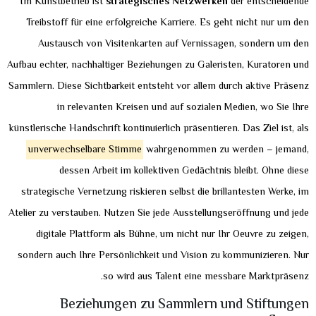
Im Kunstbetrieb ist
strategisches Netzwerken
der entscheidende
Treibstoff für eine erfolgreiche Karriere. Es geht nicht nur um den
Austausch von Visitenkarten auf Vernissagen, sondern um den
Aufbau echter, nachhaltiger Beziehungen zu Galeristen, Kuratoren und
Sammlern. Diese Sichtbarkeit entsteht vor allem durch aktive Präsenz
in relevanten Kreisen und auf sozialen Medien, wo Sie Ihre
künstlerische Handschrift kontinuierlich präsentieren. Das Ziel ist, als
unverwechselbare Stimme
wahrgenommen zu werden – jemand,
dessen Arbeit im kollektiven Gedächtnis bleibt. Ohne diese
strategische Vernetzung riskieren selbst die brillantesten Werke, im
Atelier zu verstauben. Nutzen Sie jede Ausstellungseröffnung und jede
digitale Plattform als Bühne, um nicht nur Ihr Oeuvre zu zeigen,
sondern auch Ihre Persönlichkeit und Vision zu kommunizieren. Nur
so wird aus Talent eine messbare Marktpräsenz.
Beziehungen zu Sammlern und Stiftungen