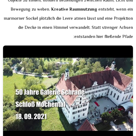
Objekte zu stellen, sondern Beziehungen zwischen Raum, Licht und
Bewegung zu weben.
Kreative Raumnutzung
entsteht, wenn ein
marmorner Sockel plötzlich die Leere atmen lässt und eine Projektion
die Decke in einen Himmel verwandelt. Statt strenger Achsen
entstanden hier fließende Pfade: