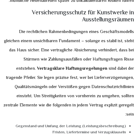
mündliche Nebenabreden später zu unkalkulierbaren Risiken führen.
Versicherungsschutz für Kunstwerke in
Ausstellungsräumen
Die rechtlichen Rahmenbedingungen eines Geschäftsmodells
gleichen einem unsichtbaren Fundament – solange es stabil ist, steht
das Haus sicher. Eine vertragliche Absicherung verhindert, dass bei
Stürmen wie Zahlungsausfällen oder Haftungsfragen Risse
entstehen.
Vertragsklare Haftungsregelungen
sind dabei der
tragende Pfeiler. Sie legen präzise fest, wer bei Lieferverzögerungen,
Qualitätsmängeln oder Verstößen gegen Datenschutzrichtlinien
einsteht. Um Streitigkeiten von vornherein zu umgehen, sollten
zentrale Elemente wie die folgenden in jedem Vertrag explizit geregelt
sein:
Gegenstand und Umfang der Leistung (Leistungsbeschreibung)
Fristen, Liefertermine und Verzugsklauseln