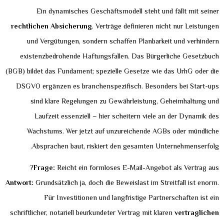
Ein dynamisches Geschäftsmodell steht und fällt mit seiner
rechtlichen Absicherung
. Verträge definieren nicht nur Leistungen
und Vergütungen, sondern schaffen Planbarkeit und verhindern
existenzbedrohende Haftungsfallen. Das Bürgerliche Gesetzbuch
(BGB) bildet das Fundament; spezielle Gesetze wie das UrhG oder die
DSGVO ergänzen es branchenspezifisch. Besonders bei Start-ups
sind klare Regelungen zu Gewährleistung, Geheimhaltung und
Laufzeit essenziell – hier scheitern viele an der Dynamik des
Wachstums. Wer jetzt auf unzureichende AGBs oder mündliche
Absprachen baut, riskiert den gesamten Unternehmenserfolg.
Frage:
Reicht ein formloses E-Mail-Angebot als Vertrag aus?
Antwort:
Grundsätzlich ja, doch die Beweislast im Streitfall ist enorm.
Für Investitionen und langfristige Partnerschaften ist ein
schriftlicher, notariell beurkundeter Vertrag mit klaren
vertraglichen