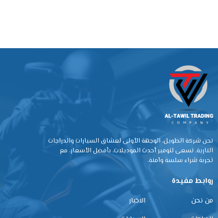
نحن شركة الطويل، الوجهة الأولى لعشاق السيارات والدراجات
النارية. نسعى لتوفير أحدث الموديلات، بأفضل الأسعار، مع
تجربة شراء سلسة وآمنة.
روابط مفيدة
من نحن
الاخبار