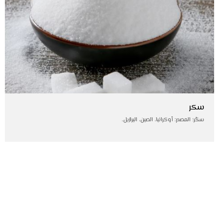
سكر
سكّر؛ المصدر: أوكرانيا، الصين، البرازيل.