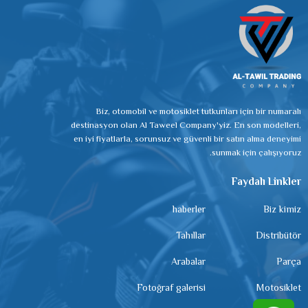
Biz, otomobil ve motosiklet tutkunları için bir numaralı
destinasyon olan Al Taweel Company'yiz. En son modelleri,
en iyi fiyatlarla, sorunsuz ve güvenli bir satın alma deneyimi
sunmak için çalışıyoruz.
Faydalı Linkler
haberler
Biz kimiz
Tahıllar
Distribütör
Arabalar
Parça
Fotoğraf galerisi
Motosiklet