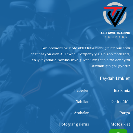
Biz, otomobil ve motosiklet tutkunları için bir numaralı
destinasyon olan Al Taweel Company'yiz. En son modelleri,
en iyi fiyatlarla, sorunsuz ve güvenli bir satın alma deneyimi
sunmak için çalışıyoruz.
Faydalı Linkler
haberler
Biz kimiz
Tahıllar
Distribütör
Arabalar
Parça
Fotoğraf galerisi
Motosiklet